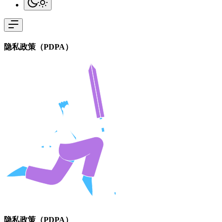
隐私政策（PDPA）
隐私政策（PDPA）